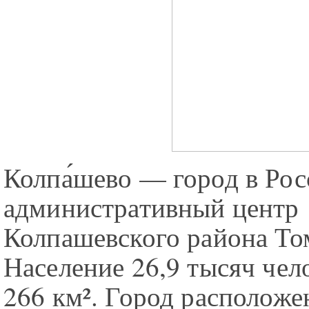
Колпа́шево — город в Рос
административный центр
Колпашевского района То
Население 26,9 тысяч чел
266 км². Город расположе