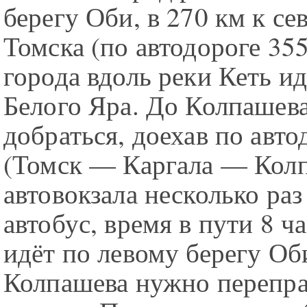
берегу Оби, в 270 км к се
Томска (по автодороге 355
города вдоль реки Кеть ид
Белого Яра. До Колпашев
добраться, доехав по авто
(Томск — Каргала — Колп
автовокзала несколько раз
автобус, время в пути 8 ч
идёт по левому берегу Об
Колпашева нужно перепра