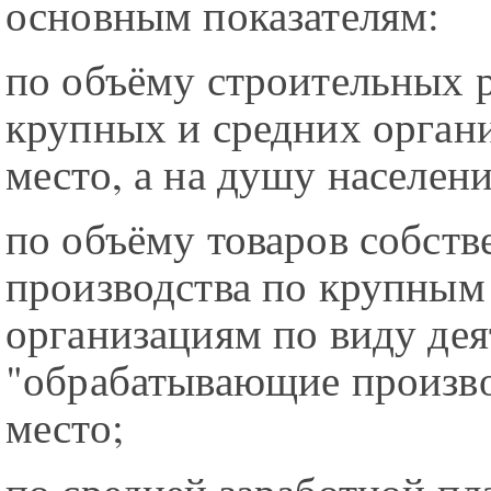
основным показателям:
по объёму строительных р
крупных и средних органи
место, а на душу населени
по объёму товаров собств
производства по крупным
организациям по виду де
"обрабатывающие производ
место;
по средней заработной пла