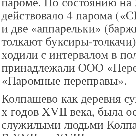
пароме. По состоянию на 
действовало 4 парома («
и две «аппарельки» (барж
толкают буксиры-толкачи)
ходили с интервалом в по
принадлежали ООО «Пер
«Паромные переправы».
Колпашево как деревня су
х годов XVII века, была о
служилыми людьми Колп