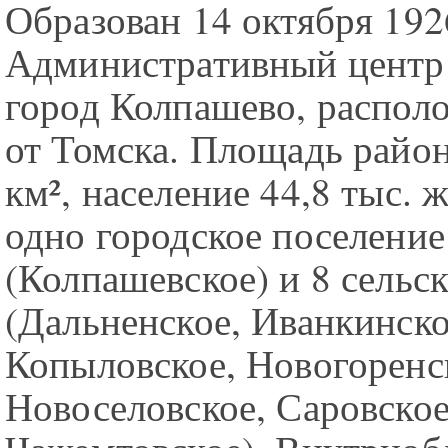
Образован 14 октября 192
Административный центр
город Колпашево, располо
от Томска. Площадь район
км², население 44,8 тыс. 
одно городское поселение
(Колпашевское) и 8 сельс
(Дальненское, Иванкинско
Копыловское, Новогоренс
Новоселовское, Саровское