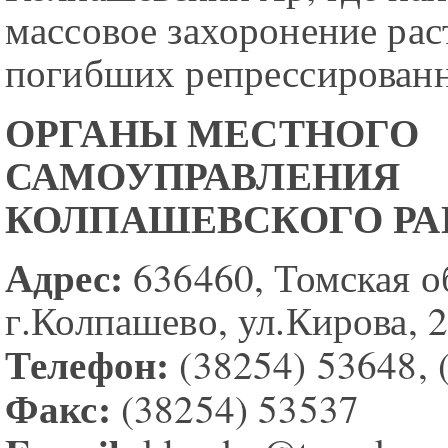
массовое захоронение ра
погибших репрессирован
ОРГАНЫ МЕСТНОГО
САМОУПРАВЛЕНИЯ
КОЛПАШЕВСКОГО Р
Адрес:
636460, Томская о
г.Колпашево, ул.Кирова, 
Телефон:
(38254) 53648, 
Факс:
(38254) 53537