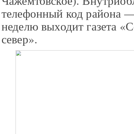
Чажемтовское). Внутриоб
телефонный код района — 
неделю выходит газета «
север».